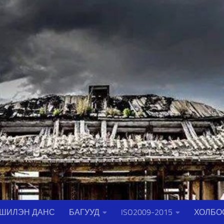
ШИЛЭН ДАНС
БАГУУД
ISO2009-2015
ХОЛБО