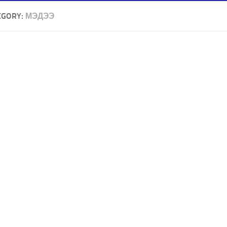
EGORY:
МЭДЭЭ